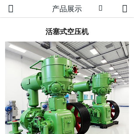



产品展示

网站首页
公司介绍
活塞式空压机
新闻动态
产品中心
成功案例
荣誉资质
技术支持
联系我们