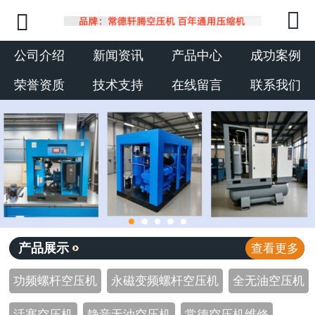



网站首页
公司介绍
公司介绍
新闻资讯
产品中心
成功案例
荣誉资质
技术支持
在线留言
联系我们
新闻动态
产品中心
成功案例
荣誉资质
技术支持
产品展示
查看更多
联系我们
功频螺杆空压机
永磁变频螺杆空压机
全无油空压机
活塞空压机
静音无油空压机
常德空压机维修